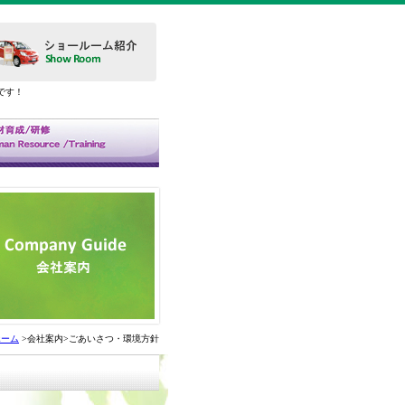
です！
ホーム
>会社案内>ごあいさつ・環境方針