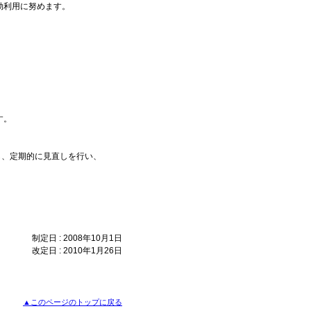
効利用に努めます。
す。
、定期的に見直しを行い、
制定日 : 2008年10月1日
改定日 : 2010年1月26日
▲このページのトップに戻る