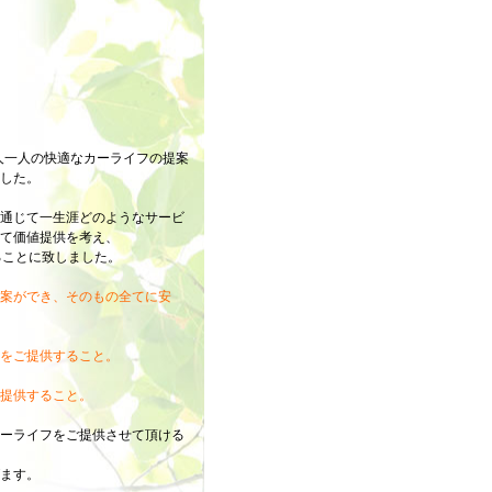
人一人の快適なカーライフの提案
した。
通じて一生涯どのようなサービ
て価値提供を考え、
ることに致しました。
案ができ、そのもの全てに安
をご提供すること。
提供すること。
ーライフをご提供させて頂ける
ます。