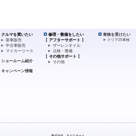
クルマを買いたい
修理・整備をしたい
車検を受けたい
新車販売
【
アフターサポート
】
クリア25車検
中古車販売
ザーレンオイル
マイカーリース
点検・整備
【
その他サポート
】
ショールーム紹介
その他
キャンペーン情報
株式会社 みどりオート