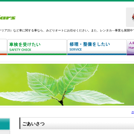
クリア25）など車に関する事なら、みどりオートにお任せください。また、レンタカ―事業も展開中
ごあいさつ