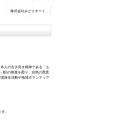
株式会社みどりオート
日本人の古き良き精神である「も
・躾)の推進を図り、自然の恩恵
環境保全活動や地域ボランティア
ます。