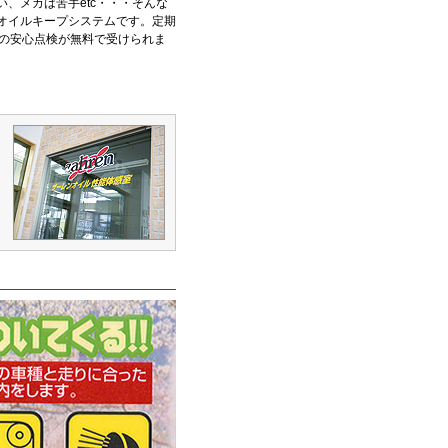
、メカは苦手etc・・・そんな
オイルキープシステムです。定期
目の安心点検が無料で受けられま