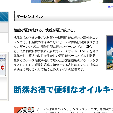
ホ
ザーレンオイル
性能が駆け抜ける。快感が駆け抜ける。
地球環境を考えた排ガス対策や省燃費性能に優れた高性能エン
ジンでは、低粘度のオイルでないと、その性能は発揮されませ
ん。ザーレンでは、潤滑性能に優れたベースオイル「ZHVI」
と、低音粘度特性に優れた合成系ベースオイル「PAD」を高次
元配合し、双方の特性を生かした高性能ベースオイルを開発。
数多くのレース競技を通じて培った添加剤技術のノウハウをプ
ラスしました。環境対応車を始めとする高性能エンジン搭載車
を快適に乗りこなして頂くためのオイルの登場です。
ザーレンは愛車のメンテナンスシステムです。車両法で