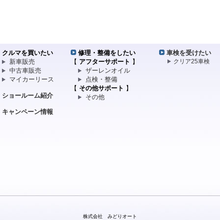
クルマを買いたい
修理・整備をしたい
車検を受けたい
新車販売
【
アフターサポート
】
クリア25車検
中古車販売
ザーレンオイル
マイカーリース
点検・整備
【
その他サポート
】
ショールーム紹介
その他
キャンペーン情報
株式会社 みどりオート